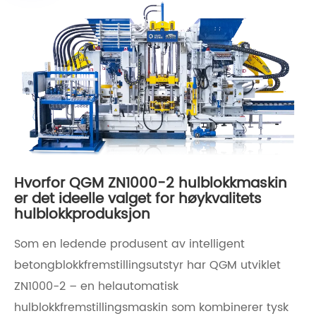
Hvorfor QGM ZN1000-2 hulblokkmaskin
er det ideelle valget for høykvalitets
hulblokkproduksjon
Som en ledende produsent av intelligent
betongblokkfremstillingsutstyr har QGM utviklet
ZN1000-2 – en helautomatisk
hulblokkfremstillingsmaskin som kombinerer tysk