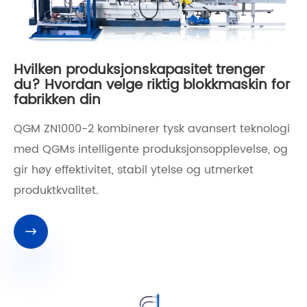
Hvilken produksjonskapasitet trenger
du? Hvordan velge riktig blokkmaskin for
fabrikken din
QGM ZN1000-2 kombinerer tysk avansert teknologi
med QGMs intelligente produksjonsopplevelse, og
gir høy effektivitet, stabil ytelse og utmerket
produktkvalitet.
