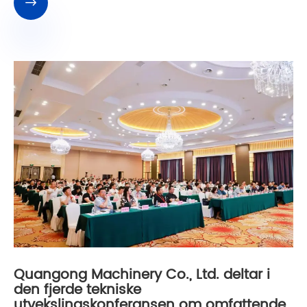

Quangong Machinery Co., Ltd. deltar i
den fjerde tekniske
utvekslingskonferansen om omfattende