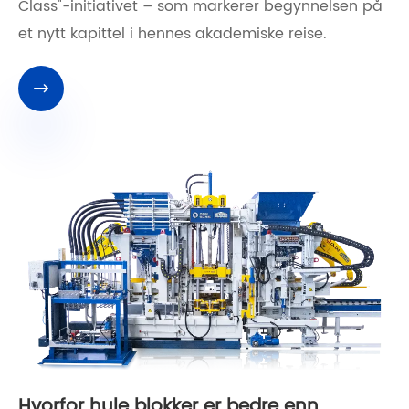
Class"-initiativet – som markerer begynnelsen på
et nytt kapittel i hennes akademiske reise.

Hvorfor hule blokker er bedre enn