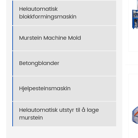
Helautomatisk
blokkformingsmaskin
Murstein Machine Mold
Betongblander
Hjelpesteinsmaskin
Helautomatisk utstyr til å lage
murstein