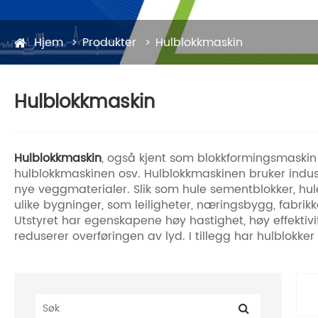
Hjem
Produkter
Hulblokkmaskin
Hulblokkmaskin
Hulblokkmaskin
, også kjent som blokkformingsmaskin
hulblokkmaskinen osv. Hulblokkmaskinen bruker industria
nye veggmaterialer. Slik som hule sementblokker, hule
ulike bygninger, som leiligheter, næringsbygg, fabrikk
Utstyret har egenskapene høy hastighet, høy effektivi
reduserer overføringen av lyd. I tillegg har hulblokk