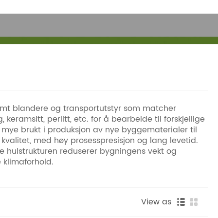
samt blandere og transportutstyr som matcher
ramsitt, perlitt, etc. for å bearbeide til forskjellige
r mye brukt i produksjon av nye byggematerialer til
 kvalitet, med høy prosesspresisjon og lang levetid.
ige hulstrukturen reduserer bygningens vekt og
 klimaforhold.
View as