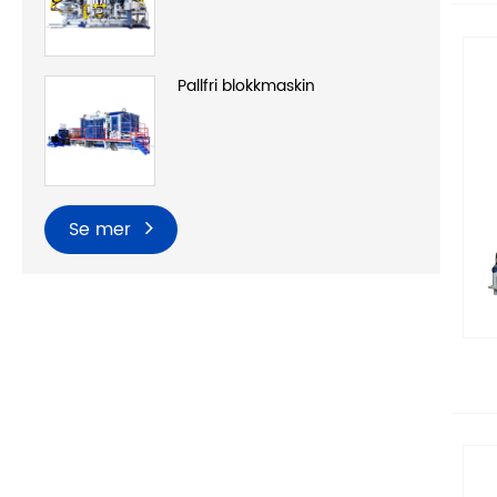
Pallfri blokkmaskin
Se mer